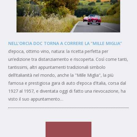
NELL’ORCIA DOC TORNA A CORRERE LA “MILLE MIGLIA”
d’epoca, ottimo vino, natura: la ricetta perfetta per
un’edizione tra distanziamento e riscoperta. Così come tanti,
tantissimi, altri appuntamenti tradizionali simbolo
dell’italianità nel mondo, anche la "Mille Miglia", la più
famosa e prestigiosa gara di auto d’epoca d’Italia, corsa dal
1927 al 1957, e diventata oggi di fatto una rievocazione, ha
visto il suo appuntamento…