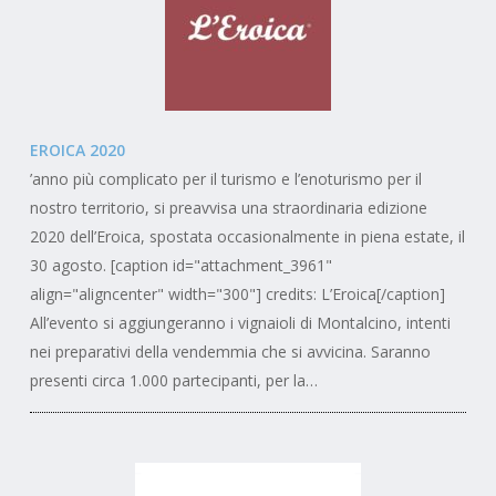
EROICA 2020
’anno più complicato per il turismo e l’enoturismo per il
nostro territorio, si preavvisa una straordinaria edizione
2020 dell’Eroica, spostata occasionalmente in piena estate, il
30 agosto. [caption id="attachment_3961"
align="aligncenter" width="300"] credits: L’Eroica[/caption]
All’evento si aggiungeranno i vignaioli di Montalcino, intenti
nei preparativi della vendemmia che si avvicina. Saranno
presenti circa 1.000 partecipanti, per la…