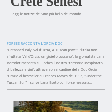
Crete Senesi
Leggi le notizie del vino più bello del mondo
FORBES RACCONTA L'ORCIA DOC
“Untapped Italy: Val d’Orcia, A Tuscan Jewel”, “l’Italia non
sfruttata: Val d’Orcia, un gioiello toscano”: la giornalista Lana
Bortolot racconta su Forbes il nostro “territorio inesplorato
di bellezza e vini”, attraverso sei cantine della Doc Orcia.
“Grazie al bestseller di Frances Mayes del 1996, “Under the
Tuscan Sun” - scrive Lana Bortolot - forse nessuna…