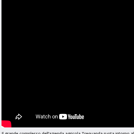
Il grande complesso dell’azienda agricola Trequanda ruota intorno 