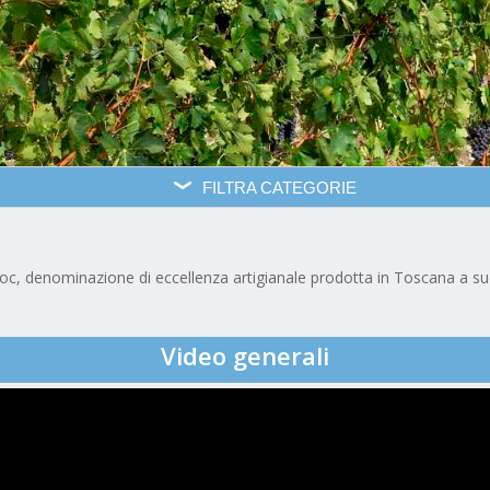
FILTRA CATEGORIE
oc, denominazione di eccellenza artigianale prodotta in Toscana a sud 
Video generali