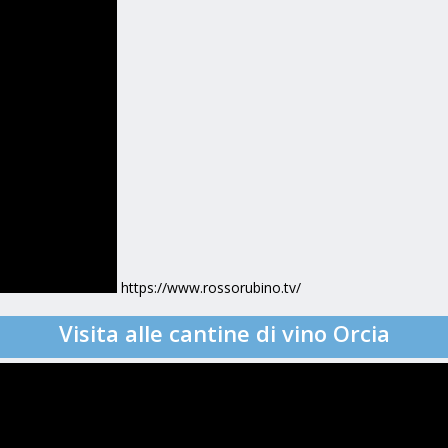
https://www.rossorubino.tv/
Visita alle cantine di vino Orcia