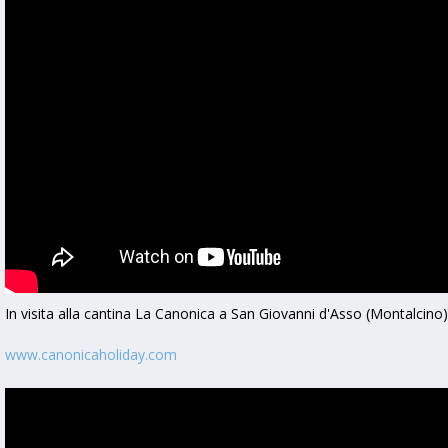
In visita alla cantina La Canonica a San Giovanni d'Asso (Montalcino
www.canonicaholiday.com