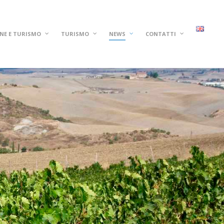
NE E TURISMO
TURISMO
NEWS
CONTATTI