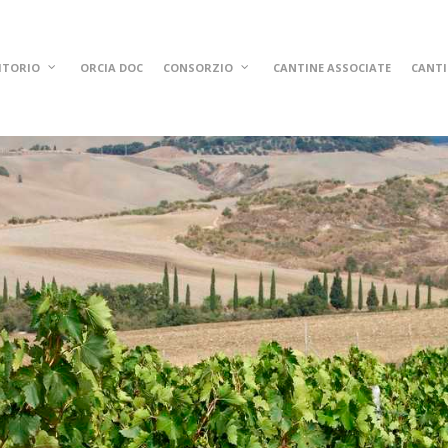
ITORIO
ORCIA DOC
CONSORZIO
CANTINE ASSOCIATE
CANTI