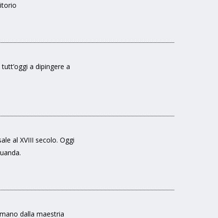
itorio
 tutt’oggi a dipingere a
sale al XVIII secolo. Oggi
quanda.
a mano dalla maestria