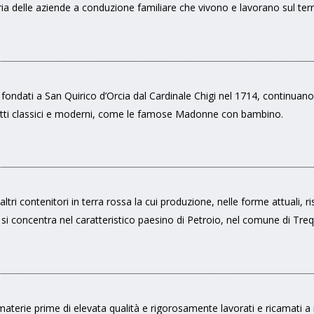
ia delle aziende a conduzione familiare che vivono e lavorano sul terr
i fondati a San Quirico d’Orcia dal Cardinale Chigi nel 1714, continuano
tti classici e moderni, come le famose Madonne con bambino.
ltri contenitori in terra rossa la cui produzione, nelle forme attuali, ri
e si concentra nel caratteristico paesino di Petroio, nel comune di Tre
a materie prime di elevata qualità e rigorosamente lavorati e ricamati 