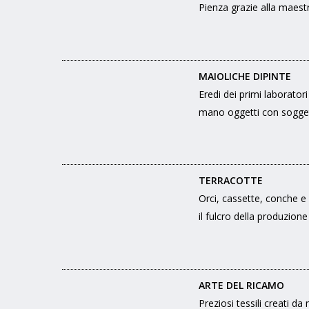
Pienza grazie alla maestr
MAIOLICHE DIPINTE
Eredi dei primi laborator
mano oggetti con sogge
TERRACOTTE
Orci, cassette, conche e a
il fulcro della produzion
ARTE DEL RICAMO
Preziosi tessili creati d