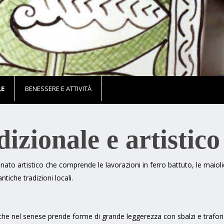
.
LE
BENESSERE E ATTIVITÀ
izionale e artistico
gianato artistico che comprende le lavorazioni in ferro battuto, le maioli
ntiche tradizioni locali.
che nel senese prende forme di grande leggerezza con sbalzi e trafor