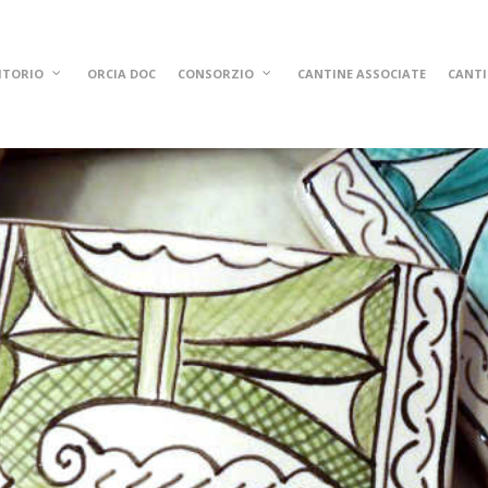
ITORIO
ORCIA DOC
CONSORZIO
CANTINE ASSOCIATE
CANTI