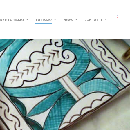
NE E TURISMO
TURISMO
NEWS
CONTATTI