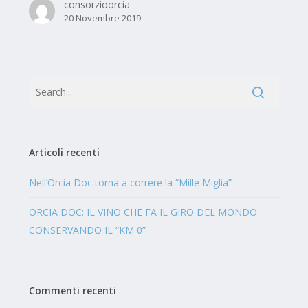
MONDO
consorzioorcia
20 Novembre 2019
CONSERVANDO
IL
“KM
0”
Articoli recenti
Nell’Orcia Doc torna a correre la “Mille Miglia”
ORCIA DOC: IL VINO CHE FA IL GIRO DEL MONDO
CONSERVANDO IL “KM 0”
Commenti recenti