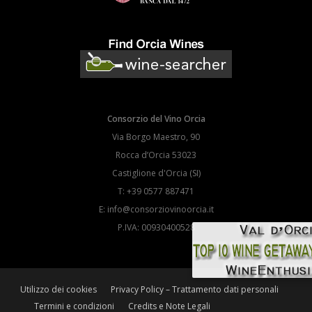
Consorzio del Vino Orcia
Via Borgo Maestro, 90
Rocca d’Orcia 53023
Castiglione d'Orcia (SI)
T: +39 0577 887471
E: info@consorziovinoorcia.it
P.IVA: 00930400528
Utilizzo dei cookies
Privacy Policy – Trattamento dati personali
Termini e condizioni
Credits e Note Legali