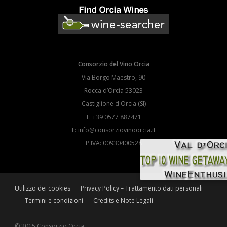
Consorzio del Vino Orcia
Via Borgo Maestro, 90
Rocca d’Orcia 53023
Castiglione d'Orcia (SI)
T: +39 0577 887471
E: info@consorziovinoorcia.it
P.IVA: 00930400528
Utilizzo dei cookies
Privacy Policy – Trattamento dati personali
Termini e condizioni
Credits e Note Legali
© 2015 Consorzio Orcia.